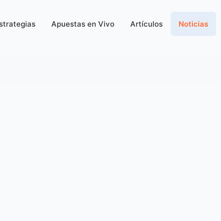
strategias
Apuestas en Vivo
Artículos
Noticias