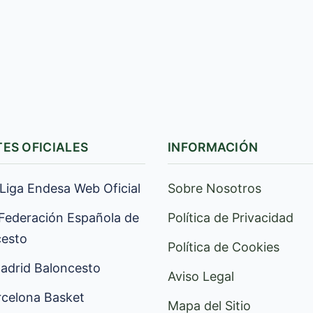
ES OFICIALES
INFORMACIÓN
Liga Endesa Web Oficial
Sobre Nosotros
Federación Española de
Política de Privacidad
cesto
Política de Cookies
adrid Baloncesto
Aviso Legal
celona Basket
Mapa del Sitio