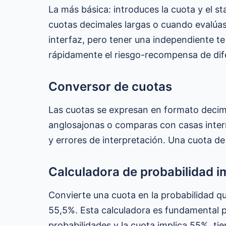
La más básica: introduces la cuota y el s
cuotas decimales largas o cuando evalúas
interfaz, pero tener una independiente t
rápidamente el riesgo-recompensa de dif
Conversor de cuotas
Las cuotas se expresan en formato decima
anglosajonas o comparas con casas intern
y errores de interpretación. Una cuota de
Calculadora de probabilidad im
Convierte una cuota en la probabilidad qu
55,5%. Esta calculadora es fundamental p
probabilidades y la cuota implica 55%, tie