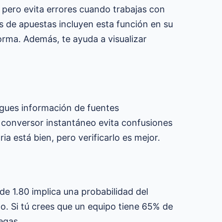
, pero evita errores cuando trabajas con
s de apuestas incluyen esta función en su
orma. Además, te ayuda a visualizar
igues información de fuentes
 conversor instantáneo evita confusiones
 está bien, pero verificarlo es mejor.
de 1.80 implica una probabilidad del
o. Si tú crees que un equipo tiene 65% de
egas.