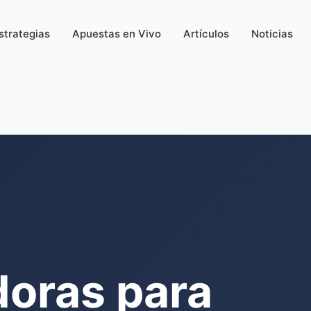
strategias
Apuestas en Vivo
Artículos
Noticias
doras para