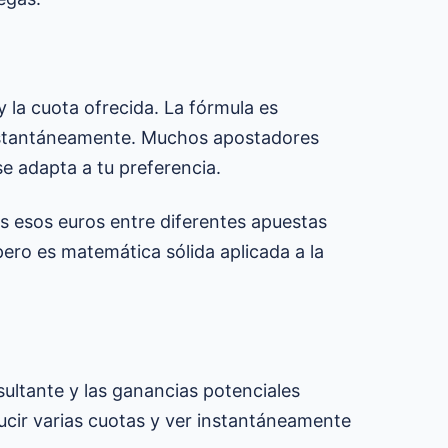
y la cuota ofrecida. La fórmula es
instantáneamente. Muchos apostadores
se adapta a tu preferencia.
s esos euros entre diferentes apuestas
pero es matemática sólida aplicada a la
ultante y las ganancias potenciales
cir varias cuotas y ver instantáneamente