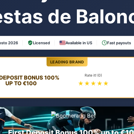
stas de Balon
osto 2026
Licensed
Available in US
Fast payouts
LEADING BRAND
Rate it! (0)
 DEPOSIT BONUS 100%
UP TO €100
★★★★★
First Deposit Bonus 100% up to €1