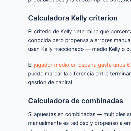
Calculadora Kelly criterion
El criterio de Kelly determina qué porcent
conocida pero propensa a errores manual
usan Kelly fraccionado — medio Kelly o cua
El
jugador medio en España gasta unos €
puede marcar la diferencia entre terminar
gestión de capital.
Calculadora de combinadas
Si apuestas en combinadas — múltiples se
manualmente es tedioso y propenso a erro