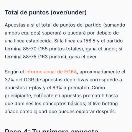
Total de puntos (over/under)
Apuestas a si el total de puntos del partido (sumando
ambos equipos) superará o quedará por debajo de
una línea establecida. Si la línea es 158.5 y el partido
termina 85-70 (155 puntos totales), gana el under; si
termina 88-75 (163 puntos), gana el over.
Según el
informe anual de EGBA
, aproximadamente el
37% del GGR de apuestas deportivas corresponde a
apuestas in-play y el 63% a prematch. Como
principiante, enfócate en apuestas prematch hasta
que domines los conceptos básicos; el live betting
añade complejidad que puedes explorar después.
Paso 4: Tu primera apuesta