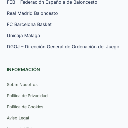
FEB – Federación Española de Baloncesto
Real Madrid Baloncesto
FC Barcelona Basket
Unicaja Málaga
DGOJ – Dirección General de Ordenación del Juego
INFORMACIÓN
Sobre Nosotros
Política de Privacidad
Política de Cookies
Aviso Legal