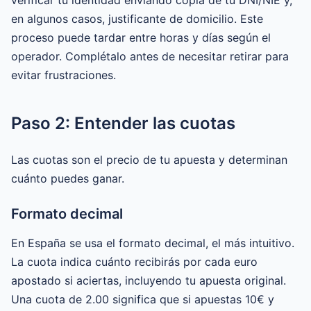
verificar tu identidad enviando copia de tu DNI/NIE y,
en algunos casos, justificante de domicilio. Este
proceso puede tardar entre horas y días según el
operador. Complétalo antes de necesitar retirar para
evitar frustraciones.
Paso 2: Entender las cuotas
Las cuotas son el precio de tu apuesta y determinan
cuánto puedes ganar.
Formato decimal
En España se usa el formato decimal, el más intuitivo.
La cuota indica cuánto recibirás por cada euro
apostado si aciertas, incluyendo tu apuesta original.
Una cuota de 2.00 significa que si apuestas 10€ y