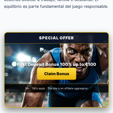
equilibrio es parte fundamental del juego responsable.
SPECIAL OFFER
First Deposit Bonus 100% up to €100
Claim Bonus
18+ · T&Cs apply · This site is an affiliate aggregator.