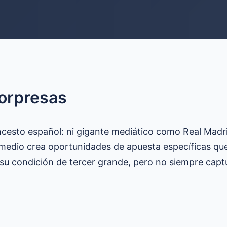
sorpresas
ncesto español: ni gigante mediático como Real Madri
ermedio crea oportunidades de apuesta específicas qu
 su condición de tercer grande, pero no siempre capt