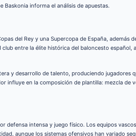
de Baskonia informa el análisis de apuestas.
 Copas del Rey y una Supercopa de España, además d
 club entre la élite histórica del baloncesto español,
tera y desarrollo de talento, produciendo jugadores q
dor influye en la composición de plantilla: mezcla de
or defensa intensa y juego físico. Los equipos vasc
idad, aunque los sistemas ofensivos han variado según