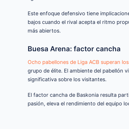
Este enfoque defensivo tiene implicacione
bajos cuando el rival acepta el ritmo pr
más abiertos.
Buesa Arena: factor cancha
Ocho pabellones de Liga ACB superan lo
grupo de élite. El ambiente del pabellón 
significativa sobre los visitantes.
El factor cancha de Baskonia resulta par
pasión, eleva el rendimiento del equipo l