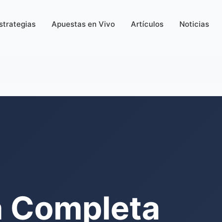
strategias
Apuestas en Vivo
Artículos
Noticias
a Completa