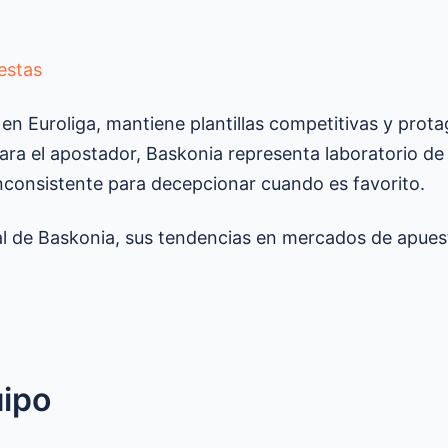
estas
 en Euroliga, mantiene plantillas competitivas y pro
 Para el apostador, Baskonia representa laboratorio d
inconsistente para decepcionar cuando es favorito.
ctual de Baskonia, sus tendencias en mercados de apue
uipo