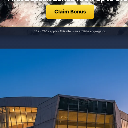
Claim Bonus
18+ · T&Cs apply · This site is an affiliate aggregator.